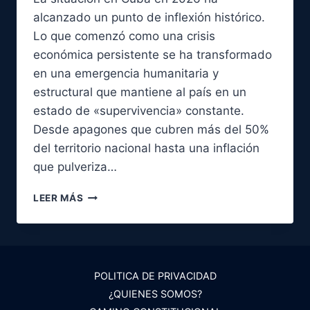
alcanzado un punto de inflexión histórico.
Lo que comenzó como una crisis
económica persistente se ha transformado
en una emergencia humanitaria y
estructural que mantiene al país en un
estado de «supervivencia» constante.
Desde apagones que cubren más del 50%
del territorio nacional hasta una inflación
que pulveriza…
CRISIS
LEER MÁS
EN
CUBA
2026:
CRÓNICA
DE
POLITICA DE PRIVACIDAD
UN
¿QUIENES SOMOS?
COLAPSO