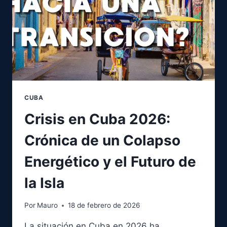
CUBA
Crisis en Cuba 2026:
Crónica de un Colapso
Energético y el Futuro de
la Isla
Por
Mauro
18 de febrero de 2026
La situación en Cuba en 2026 ha