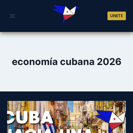
Saltar
al
UNETE
contenido
economía cubana 2026