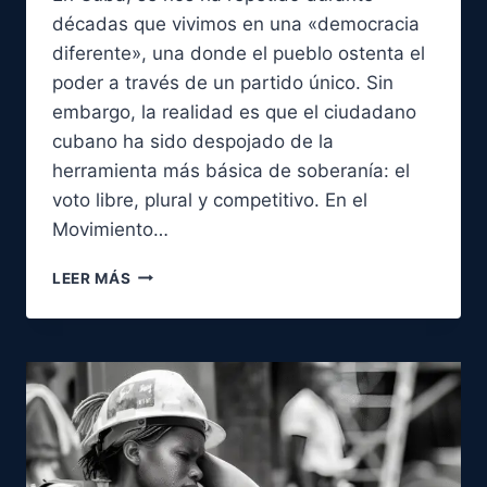
décadas que vivimos en una «democracia
diferente», una donde el pueblo ostenta el
poder a través de un partido único. Sin
embargo, la realidad es que el ciudadano
cubano ha sido despojado de la
herramienta más básica de soberanía: el
voto libre, plural y competitivo. En el
Movimiento…
VOTA
LEER MÁS
Y
SÉ
ESCUCHADO:
EL
SUFRAGIO
COMO
PODER
CIUDADANO