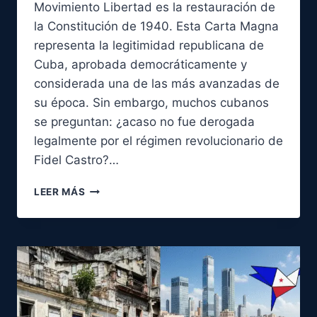
Movimiento Libertad es la restauración de
la Constitución de 1940. Esta Carta Magna
representa la legitimidad republicana de
Cuba, aprobada democráticamente y
considerada una de las más avanzadas de
su época. Sin embargo, muchos cubanos
se preguntan: ¿acaso no fue derogada
legalmente por el régimen revolucionario de
Fidel Castro?…
¿FUE
LEER MÁS
DEROGADA
LEGALMENTE
LA
CONSTITUCIÓN
DE
1940?
LA
VERDAD