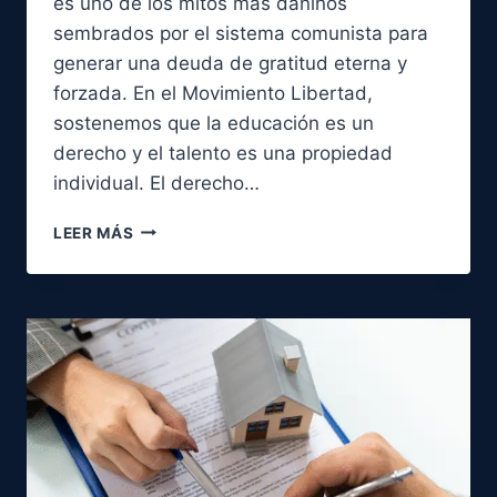
es uno de los mitos más dañinos
sembrados por el sistema comunista para
generar una deuda de gratitud eterna y
forzada. En el Movimiento Libertad,
sostenemos que la educación es un
derecho y el talento es una propiedad
individual. El derecho…
ELIGE
LEER MÁS
TU
CAMINO:
LIBERTAD
PROFESIONAL
VS.
DESIGNACIÓN
ESTATAL