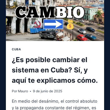
QUE
EL
RÉGIMEN
OCULTÓ
CUBA
¿Es posible cambiar el
sistema en Cuba? Sí, y
aquí te explicamos cómo.
Por
Mauro
9 de junio de 2025
En medio del desánimo, el control absoluto
y la propaganda constante del régimen, es