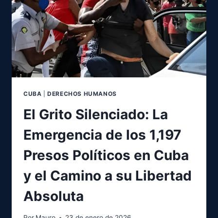
CUBA
|
DERECHOS HUMANOS
El Grito Silenciado: La
Emergencia de los 1,197
Presos Políticos en Cuba
y el Camino a su Libertad
Absoluta
Por
Mauro
23 de enero de 2026