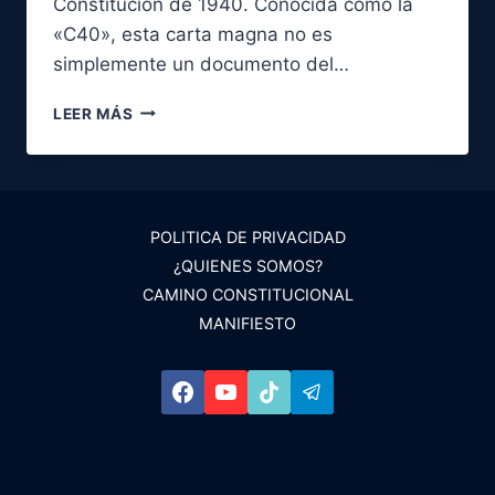
Constitución de 1940. Conocida como la
«C40», esta carta magna no es
simplemente un documento del…
LA
LEER MÁS
CONSTITUCIÓN
DE
1940:
EL
CAMINO
POLITICA DE PRIVACIDAD
CUBANO
¿QUIENES SOMOS?
A
LA
CAMINO CONSTITUCIONAL
LIBERTAD
MANIFIESTO