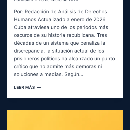
Por: Redacción de Análisis de Derechos
Humanos Actualizado a enero de 2026
Cuba atraviesa uno de los periodos más
oscuros de su historia republicana. Tras
décadas de un sistema que penaliza la
discrepancia, la situación actual de los
prisioneros políticos ha alcanzado un punto
crítico que no admite más demoras ni
soluciones a medias. Según…
EL
LEER MÁS
GRITO
SILENCIADO:
LA
EMERGENCIA
DE
LOS
1,197