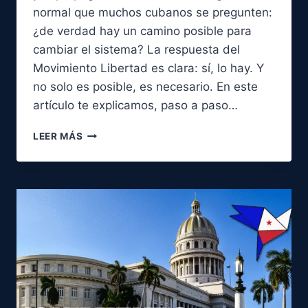
normal que muchos cubanos se pregunten:
¿de verdad hay un camino posible para
cambiar el sistema? La respuesta del
Movimiento Libertad es clara: sí, lo hay. Y
no solo es posible, es necesario. En este
artículo te explicamos, paso a paso…
¿ES
LEER MÁS
POSIBLE
CAMBIAR
EL
SISTEMA
EN
CUBA?
SÍ,
Y
AQUÍ
TE
EXPLICAMOS
CÓMO.