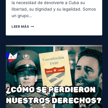
la necesidad de devolverle a Cuba su
libertad, su dignidad y su legalidad. Somos
un grupo…
¿POR
LEER MÁS
QUÉ
UNIRTE
AL
MOVIMIENTO
LIBERTAD?