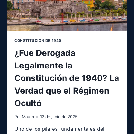
BAJO
LA
CONSTITUCIÓN
DE
1940
CONSTITUCION DE 1940
¿Fue Derogada
Legalmente la
Constitución de 1940? La
Verdad que el Régimen
Ocultó
Por
Mauro
12 de junio de 2025
Uno de los pilares fundamentales del