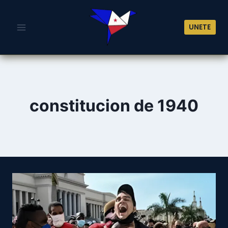
Saltar
al
UNETE
contenido
constitucion de 1940