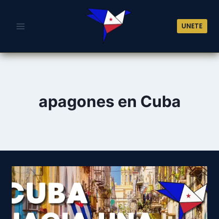
Saltar
al
UNETE
contenido
apagones en Cuba