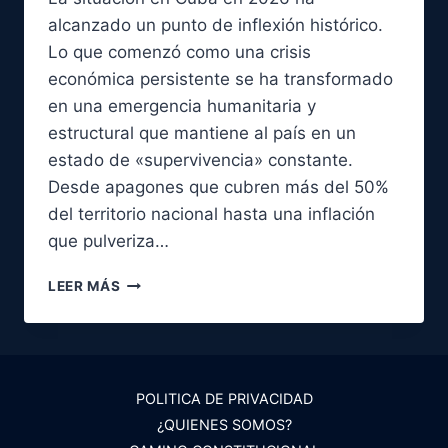
alcanzado un punto de inflexión histórico.
Lo que comenzó como una crisis
económica persistente se ha transformado
en una emergencia humanitaria y
estructural que mantiene al país en un
estado de «supervivencia» constante.
Desde apagones que cubren más del 50%
del territorio nacional hasta una inflación
que pulveriza…
CRISIS
LEER MÁS
EN
CUBA
2026:
CRÓNICA
DE
POLITICA DE PRIVACIDAD
UN
¿QUIENES SOMOS?
COLAPSO